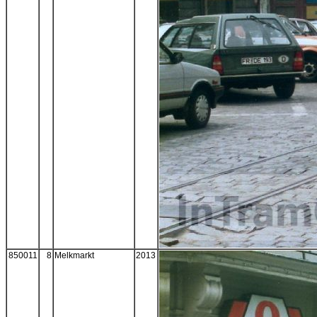
850011
8
Melkmarkt
2013